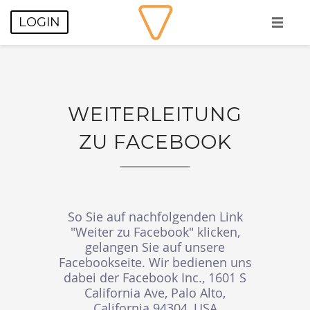
LOGIN
HOME
KUNDEN
WEITERLEITUNG
KONTAKT
ZU FACEBOOK
BLOG
So Sie auf nachfolgenden Link
"Weiter zu Facebook" klicken,
gelangen Sie auf unsere
Facebookseite. Wir bedienen uns
dabei der Facebook Inc., 1601 S
California Ave, Palo Alto,
California 94304, USA