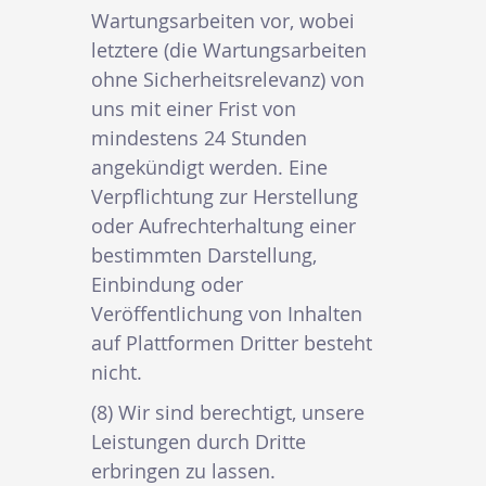
Wartungsarbeiten vor, wobei
letztere (die Wartungsarbeiten
ohne Sicherheitsrelevanz) von
uns mit einer Frist von
mindestens 24 Stunden
angekündigt werden. Eine
Verpflichtung zur Herstellung
oder Aufrechterhaltung einer
bestimmten Darstellung,
Einbindung oder
Veröffentlichung von Inhalten
auf Plattformen Dritter besteht
nicht.
(8) Wir sind berechtigt, unsere
Leistungen durch Dritte
erbringen zu lassen.