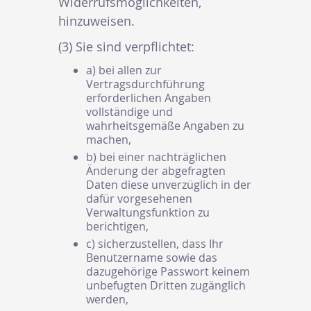
Widerrufsmöglichkeiten,
hinzuweisen.
(3) Sie sind verpflichtet:
a) bei allen zur
Vertragsdurchführung
erforderlichen Angaben
vollständige und
wahrheitsgemäße Angaben zu
machen,
b) bei einer nachträglichen
Änderung der abgefragten
Daten diese unverzüglich in der
dafür vorgesehenen
Verwaltungsfunktion zu
berichtigen,
c) sicherzustellen, dass Ihr
Benutzername sowie das
dazugehörige Passwort keinem
unbefugten Dritten zugänglich
werden,