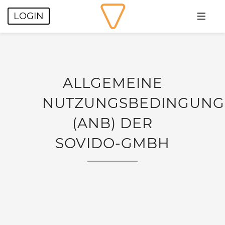
LOGIN
HOME
KUNDEN
ALLGEMEINE
KONTAKT
NUTZUNGSBEDINGUN
BLOG
(ANB) DER
SOVIDO-GMBH